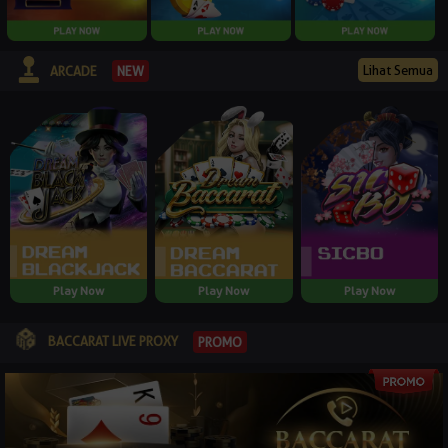
Lihat Semua
NEW
ARCADE
Play Now
Play Now
Play Now
BACCARAT LIVE PROXY
PROMO