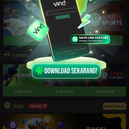
E-SPORTS
Lihat Semua
PROMO
TOGEL