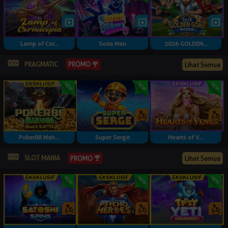
Lamp of Cor...
Soda Man
2026 GOLDEN...
PRAGMATIC
PROMO
Lihat Semua
Poker88 Mah...
Super Serge
Hearts of V...
SLOT MANIA
PROMO
Lihat Semua