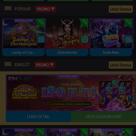
POPULAR
PROMO
Lihat Semua
Lamp of Cor...
Chinchirorin
Soda Man
IDNSLOT
PROMO
Lihat Semua