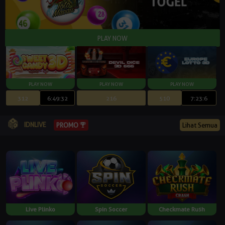
312
6:49:31
216
510
7:23:5
IDNLIVE
PROMO
Lihat Semua
Live Plinko
Spin Soccer
Checkmate Rush