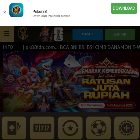
DOWNLOAD
×
Poker88
Download Poker88 Mobile
.com | pk88idn.com... BCA BNI BRI BSI CIMB DANAMON E-WAL
INFO :
HOME
IDN E-LOTTERY
POKER
SLOT GAME
NEW
NEW
SPORTBOOK
LIVE CASINO
IDNLIVE
NEW
ESPORTS
TOGEL
ARCADE
NEW
NEW
NEW
TEMBAK IKAN
IDNRAFFLE
IDNTRADE