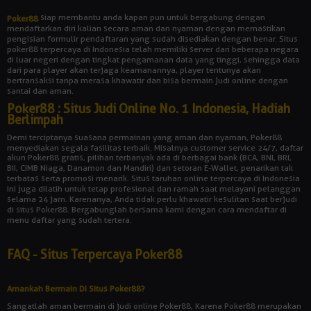
siap membantu anda kapan pun untuk bergabung dengan
Poker88
mendaftarkan diri kalian secara aman dan nyaman dengan memastikan
pengisian formulir pendaftaran yang sudah disediakan dengan benar. Situs
poker88 terpercaya di Indonesia telah memiliki server dari beberapa negara
di luar negeri dengan tingkat pengamanan data yang tinggi, sehingga data
dari para player akan terjaga keamanannya, player tentunya akan
bertransaksi tanpa merasa khawatir dan bisa bermain judi online dengan
santai dan aman.
Poker88 : Situs Judi Online No. 1 Indonesia, Hadiah
Berlimpah
Demi terciptanya suasana permainan yang aman dan nyaman, Poker88
menyediakan segala fasilitas terbaik. Misalnya customer service 24/7, daftar
akun Poker88 gratis, pilihan terbanyak ada di berbagai bank (BCA, BNI, BRI,
BII, CIMB Niaga, Danamon dan Mandiri) dan setoran E-Wallet, penarikan tak
terbatas serta promosi menarik. Situs taruhan online terpercaya di Indonesia
ini juga dilatih untuk tetap profesional dan ramah saat melayani pelanggan
selama 24 jam. Karenanya, Anda tidak perlu khawatir kesulitan saat berjudi
di situs Poker88. Bergabunglah bersama kami dengan cara mendaftar di
menu daftar yang sudah tertera.
FAQ - Situs Terpercaya Poker88
Amankah Bermain Di Situs Poker88?
Sangatlah aman bermain di judi online Poker88, Karena Poker88 merupakan