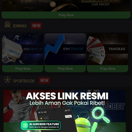
Play Now
NEW
IDNMAX
Play Now
Play Now
Play Now
NEW
SPORTBOOK