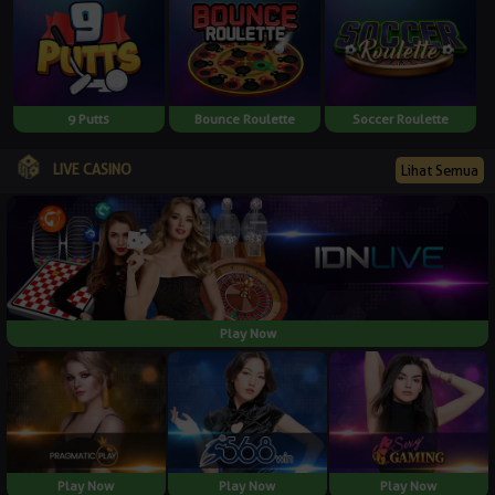
9 Putts
Bounce Roulette
Soccer Roulette
LIVE CASINO
Lihat Semua
Play Now
Play Now
Play Now
Play Now