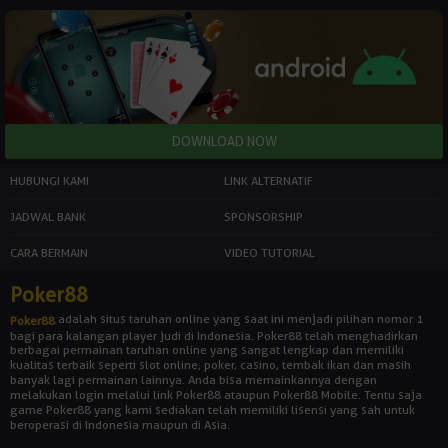
HUBUNGI KAMI
LINK ALTERNATIF
JADWAL BANK
SPONSORSHIP
CARA BERMAIN
VIDEO TUTORIAL
Poker88
adalah situs taruhan online yang saat ini menjadi pilihan nomor 1
Poker88
bagi para kalangan player judi di Indonesia. Poker88 telah menghadirkan
berbagai permainan taruhan online yang sangat lengkap dan memiliki
kualitas terbaik seperti slot online, poker, casino, tembak ikan dan masih
banyak lagi permainan lainnya. Anda bisa memainkannya dengan
melakukan login melalui link Poker88 ataupun Poker88 Mobile. Tentu saja
game Poker88 yang kami sediakan telah memiliki lisensi yang sah untuk
beroperasi di Indonesia maupun di Asia.