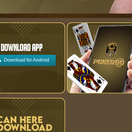
DOWNLOAD APP
Download for Android