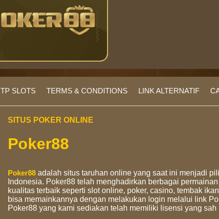
TP SLOTS
TERMS & CONDITIONS
LINK ALTERNATIF
C
SITUS POKER ONLINE
Poker88
Poker88
adalah situs taruhan online yang saat ini menjadi pi
Indonesia. Poker88 telah menghadirkan berbagai permainan 
kualitas terbaik seperti slot online, poker, casino, tembak i
bisa memainkannya dengan melakukan login melalui link Po
Poker88 yang kami sediakan telah memiliki lisensi yang sah 