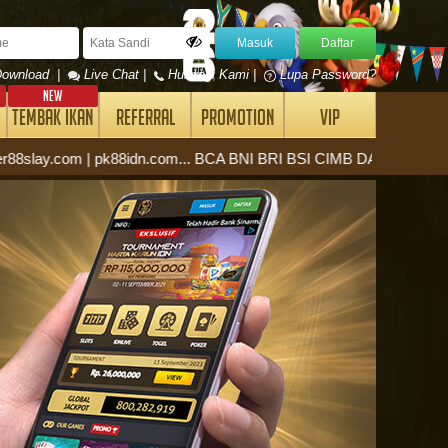
Masuk
ownload |
Live Chat |
Hubungi Kami |
Lupa Password?
NEW
TEMBAK IKAN
REFERRAL
PROMOTION
VIP
ay.com | pk88idn.com... BCA BNI BRI BSI CIMB DANAMON E